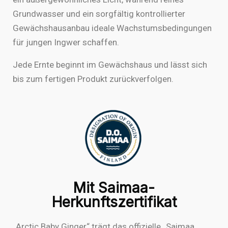
Grundwasser und ein sorgfältig kontrollierter
Gewächshausanbau ideale Wachstumsbedingungen
für jungen Ingwer schaffen.
Jede Ernte beginnt im Gewächshaus und lässt sich
bis zum fertigen Produkt zurückverfolgen.
Mit Saimaa-
Herkunftszertifikat
„Arctic Baby Ginger“ trägt das offizielle „Saimaa