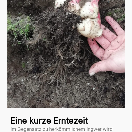
Eine kurze Erntezeit
Im Gegensatz zu herkömmlichem Ingwer wird