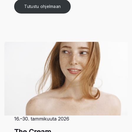
Tutustu ohjelmaan
16.–30. tammikuuta 2026
The Cream