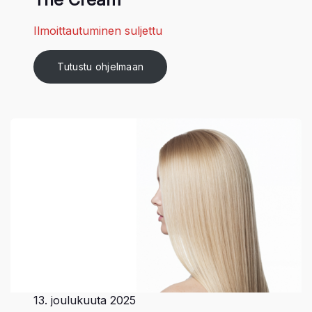
Ilmoittautuminen suljettu
Tutustu ohjelmaan
13. joulukuuta 2025