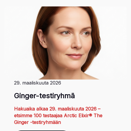
29. maaliskuuta 2026
Ginger-testiryhmä
Hakuaika alkaa 29. maaliskuuta 2026 –
etsimme 100 testaajaa Arctic Elixir® The
Ginger -testiryhmään